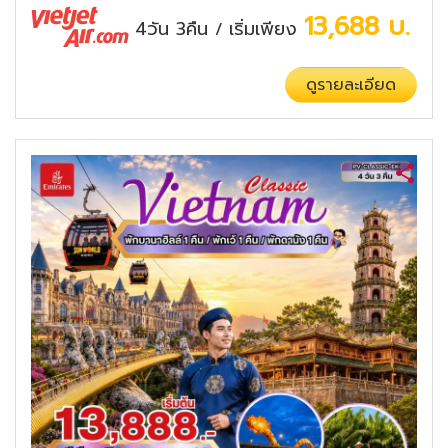
13,688
บ.
4วัน 3คืน
เริ่มเพียง
/
ดูรายละเอียด