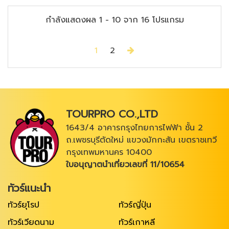
กำลังแสดงผล
1
-
10
จาก
16
โปรแกรม
Next
1
2
TOURPRO CO.,LTD
1643/4 อาคารกรุงไทยการไฟฟ้า ชั้น 2
ถ.เพชรบุรีตัดใหม่ แขวงมักกะสัน เขตราชเทวี
กรุงเทพมหานคร 10400
ใบอนุญาตนำเที่ยวเลขที่ 11/10654
ทัวร์แนะนำ
ทัวร์ยุโรป
ทัวร์ญี่ปุ่น
ทัวร์เวียดนาม
ทัวร์เกาหลี