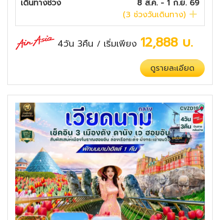
เดินทางช่วง
8 ส.ค. - 1 ก.ย. 69
(
3
ช่วงวันเดินทาง)
12,888
บ.
4วัน 3คืน
เริ่มเพียง
/
ดูรายละเอียด