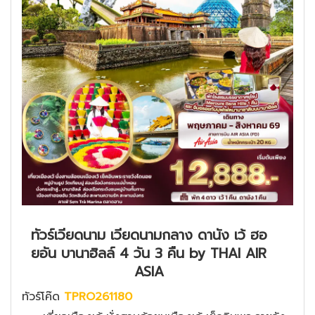
ทัวร์เวียดนาม เวียดนามกลาง ดานัง เว้ ฮอ
ยอัน บานาฮิลล์ 4 วัน 3 คืน by THAI AIR
ASIA
ทัวร์โค๊ด
TPRO261180