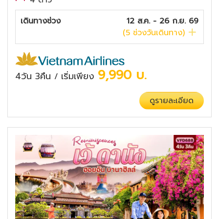
4 ดาว
เดินทางช่วง
12 ส.ค. - 26 ก.ย. 69
(
5
ช่วงวันเดินทาง)
9,990
บ.
4วัน 3คืน
เริ่มเพียง
/
ดูรายละเอียด