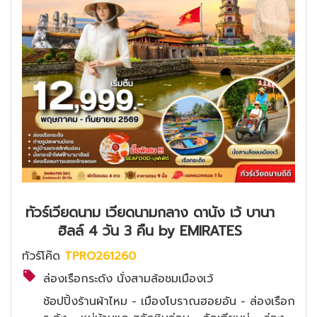
ทัวร์เวียดนาม เวียดนามกลาง ดานัง เว้ บานา
ฮิลล์ 4 วัน 3 คืน by EMIRATES
ทัวร์โค๊ด
TPRO261260
ล่องเรือกระด้ง นั่งสามล้อชมเมืองเว้
ช้อปปิ้งร้านผ้าไหม - เมืองโบราณฮอยอัน - ล่องเรือก