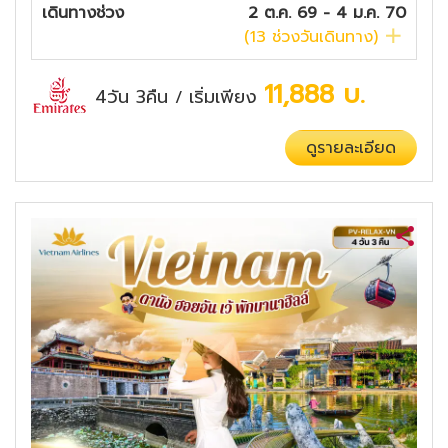
เดินทางช่วง
2 ต.ค. 69 - 4 ม.ค. 70
(
13
ช่วงวันเดินทาง)
11,888
บ.
4วัน 3คืน
เริ่มเพียง
/
ดูรายละเอียด