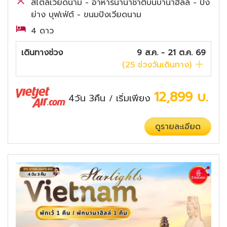
สไตล์เวียดนาม - อาหารนานาชาติบนบาน่าฮิลล์ - ปิ้ง
ย่าง บุฟเฟ่ต์ - ขนมปังเวียดนาม
4 ดาว
เดินทางช่วง
9 ส.ค. - 21 ต.ค. 69
(
25
ช่วงวันเดินทาง)
12,899
บ.
4วัน 3คืน
เริ่มเพียง
/
ดูรายละเอียด