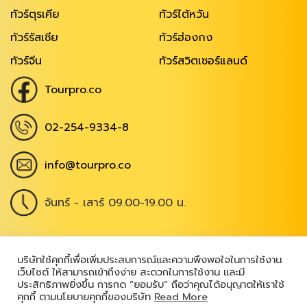
ทัวร์ตุรเคีย
ทัวร์ไต้หวัน
ทัวร์รัสเซีย
ทัวร์ฮ่องกง
ทัวร์จีน
ทัวร์สวิตเซอร์แลนด์
Tourpro.co
02-254-9334-8
info@tourpro.co
จันทร์ - เสาร์ 09.00-19.00 น.
Copyright @ 2026
,
All Rights Reserved
|
บริษัทใช้คุกกี้เพื่อเพิ่มประสบการณ์และความพึงพอใจในการใช้งาน
เว็บไซต์ ให้สามารถเข้าถึงง่าย สะดวกในการใช้งาน และมี
เข้าสู่ระบบ
ประสิทธิภาพยิ่งขึ้น การกด “ยอมรับ” ถือว่าคุณได้อนุญาตให้เราใช้
คุกกี้ ตามนโยบายคุกกี้ของบริษัท
Read More