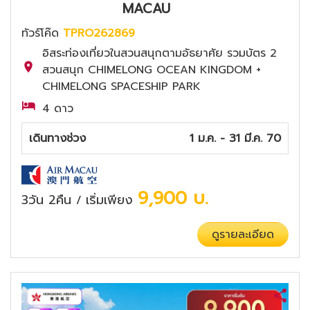
MACAU
ทัวร์โค๊ด
TPRO262869
อิสระท่องเที่ยวในสวนสนุกตามอัธยาศัย รวมบัตร 2
สวนสนุก CHIMELONG OCEAN KINGDOM +
CHIMELONG SPACESHIP PARK
4 ดาว
เดินทางช่วง
1 ม.ค. - 31 มี.ค. 70
9,900
บ.
3วัน 2คืน
เริ่มเพียง
/
ดูรายละเอียด