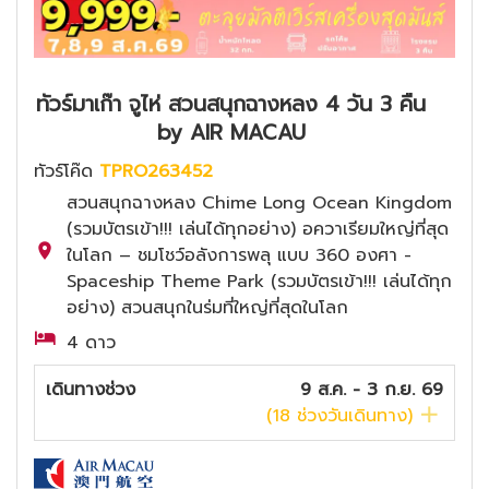
ทัวร์มาเก๊า จูไห่ สวนสนุกฉางหลง 4 วัน 3 คืน
by AIR MACAU
ทัวร์โค๊ด
TPRO263452
สวนสนุกฉางหลง Chime Long Ocean Kingdom
(รวมบัตรเข้า!!! เล่นได้ทุกอย่าง) อควาเรียมใหญ่ที่สุด
ในโลก – ชมโชว์อลังการพลุ แบบ 360 องศา -
Spaceship Theme Park (รวมบัตรเข้า!!! เล่นได้ทุก
อย่าง) สวนสนุกในร่มที่ใหญ่ที่สุดในโลก
4 ดาว
เดินทางช่วง
9 ส.ค. - 3 ก.ย. 69
(
18
ช่วงวันเดินทาง)