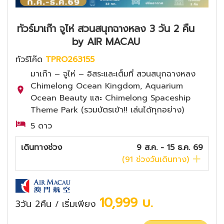
ทัวร์มาเก๊า จูไห่ สวนสนุกฉางหลง 3 วัน 2 คืน
by AIR MACAU
ทัวร์โค๊ด
TPRO263155
มาเก๊า – จูไห่ – อิสระและเต็มที่ สวนสนุกฉางหลง
Chimelong Ocean Kingdom, Aquarium
Ocean Beauty และ Chimelong Spaceship
Theme Park (รวมบัตรเข้า!! เล่นได้ทุกอย่าง)
5 ดาว
เดินทางช่วง
9 ส.ค. - 15 ธ.ค. 69
(
91
ช่วงวันเดินทาง)
10,999
บ.
3วัน 2คืน
เริ่มเพียง
/