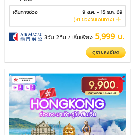
เดินทางช่วง
9 ส.ค. - 15 ธ.ค. 69
(
91
ช่วงวันเดินทาง)
5,999
บ.
3วัน 2คืน
เริ่มเพียง
/
ดูรายละเอียด