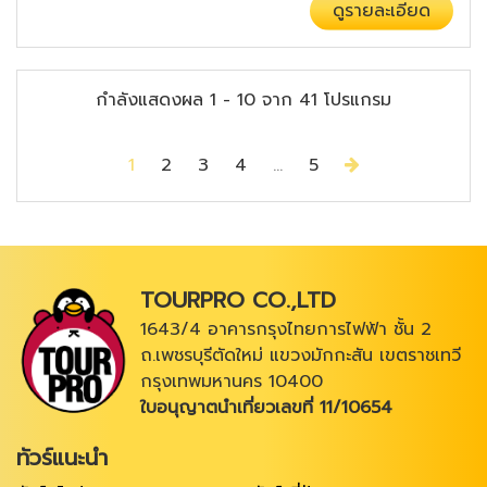
ดูรายละเอียด
กำลังแสดงผล
1
-
10
จาก
41
โปรแกรม
Next
1
2
3
4
...
5
TOURPRO CO.,LTD
1643/4 อาคารกรุงไทยการไฟฟ้า ชั้น 2
ถ.เพชรบุรีตัดใหม่ แขวงมักกะสัน เขตราชเทวี
กรุงเทพมหานคร 10400
ใบอนุญาตนำเที่ยวเลขที่ 11/10654
ทัวร์แนะนำ