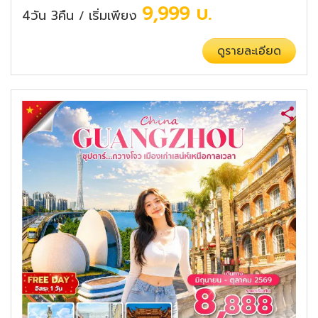
9,999
บ.
4วัน 3คืน
เริ่มเพียง
/
ดูรายละเอียด