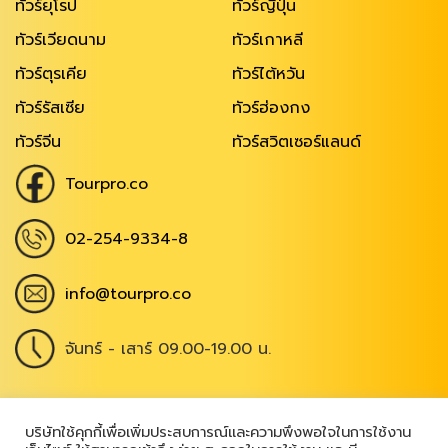
ทัวร์ยุโรป
ทัวร์ญี่ปุ่น
ทัวร์เวียดนาม
ทัวร์เกาหลี
ทัวร์ตุรเคีย
ทัวร์ไต้หวัน
ทัวร์รัสเซีย
ทัวร์ฮ่องกง
ทัวร์จีน
ทัวร์สวิตเซอร์แลนด์
Tourpro.co
02-254-9334-8
info@tourpro.co
จันทร์ - เสาร์ 09.00-19.00 น.
Copyright @ 2026
,
All Rights Reserved
|
บริษัทใช้คุกกี้เพื่อเพิ่มประสบการณ์และความพึงพอใจในการใช้งาน