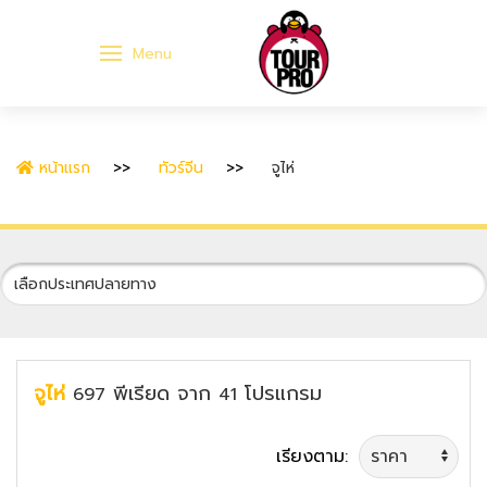
Menu
หน้าแรก
ทัวร์จีน
จูไห่
จูไห่
พีเรียด
จาก
โปรแกรม
697
41
เรียงตาม: