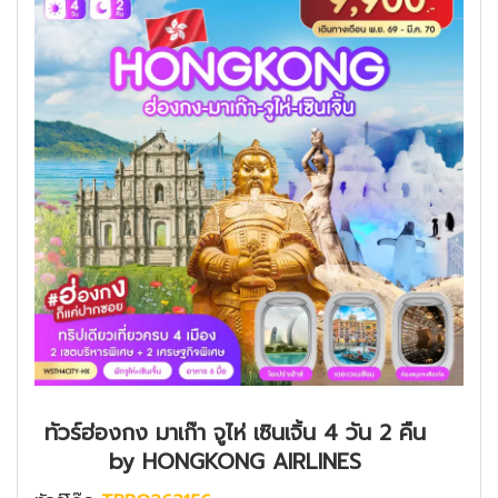
ทัวร์ฮ่องกง มาเก๊า จูไห่ เซินเจิ้น 4 วัน 2 คืน
by HONGKONG AIRLINES