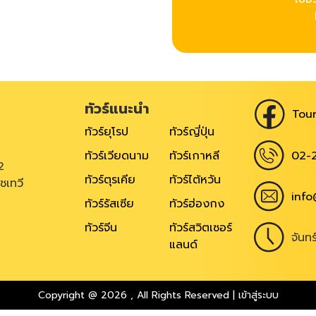
ทัวร์แนะนำ
Tour
ทัวร์ยุโรป
ทัวร์ญี่ปุ่น
02-
ทัวร์เวียดนาม
ทัวร์เกาหลี
2
ทัวร์ตุรเคีย
ทัวร์ไต้หวัน
ชเทวี
info
ทัวร์รัสเซีย
ทัวร์ฮ่องกง
ทัวร์จีน
ทัวร์สวิตเซอร์
จันท
แลนด์
Copyright @ 2026
,
All Rights Reserved
|
เข้าสู่ระบบ