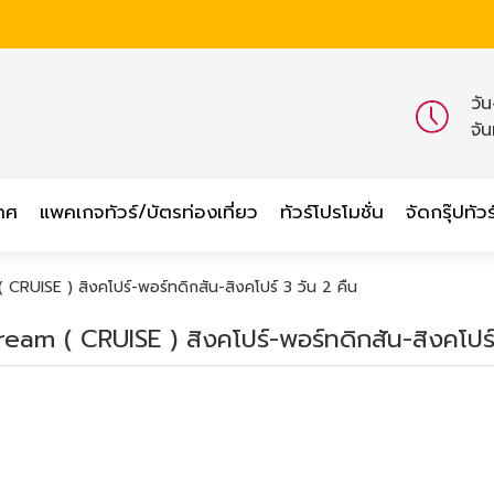
วั
จั
เทศ
แพคเกจทัวร์/บัตรท่องเที่ยว
ทัวร์โปรโมชั่น
จัดกรุ๊ปทัวร
CRUISE ) สิงคโปร์-พอร์ทดิกสัน-สิงคโปร์ 3 วัน 2 คืน
am ( CRUISE ) สิงคโปร์-พอร์ทดิกสัน-สิงคโปร์