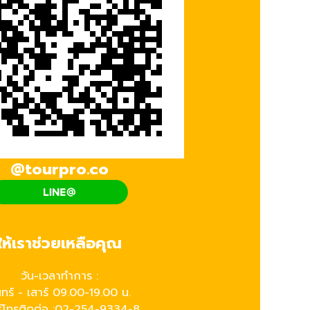
@tourpro.co
ให้เราช่วยเหลือคุณ
วัน-เวลาทำการ :
นทร์ - เสาร์ 09.00-19.00 น.
์โทรติดต่อ :
02-254-9334-8