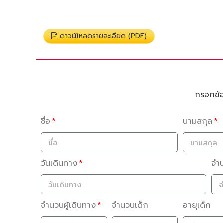
ดาวน์โหลดรายละเอียด (PDF)
กรอกข้อม
ชื่อ
นามสกุล
วันเดินทาง
จำ
จำนวนผู้เดินทาง
จำนวนเด็ก
อายุเด็ก