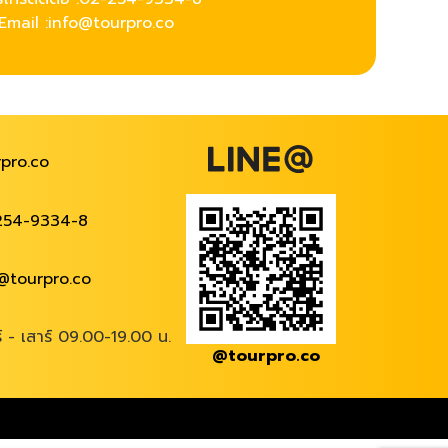
Email :info@tourpro.co
pro.co
254-9334-8
@tourpro.co
ร์ - เสาร์ 09.00-19.00 น.
@tourpro.co