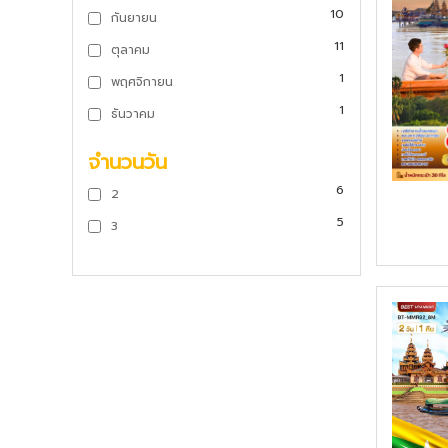
10
กันยายน
11
ตุลาคม
1
พฤศจิกายน
1
ธันวาคม
จำนวนวัน
6
2
5
3