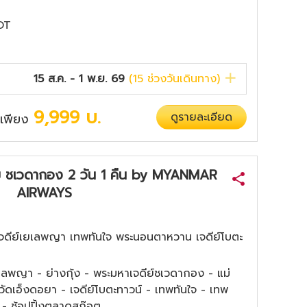
POT
15 ส.ค. - 1 พ.ย. 69
(
15
ช่วงวันเดินทาง)
9,999
บ.
ดูรายละเอียด
่มเพียง
เรียม ชเวดากอง 2 วัน 1 คืน by MYANMAR
AIRWAYS
จดีย์เยเลพญา เทพทันใจ พระนอนตาหวาน เจดีย์โบตะ
ยเลพญา - ย่างกุ้ง - พระมหาเจดีย์ชเวดากอง - แม่
- วัดเอ็งดอยา - เจดีย์โบตะทาวน์ - เทพทันใจ - เทพ
- ช้อปปิ้งตลาดสก๊อต