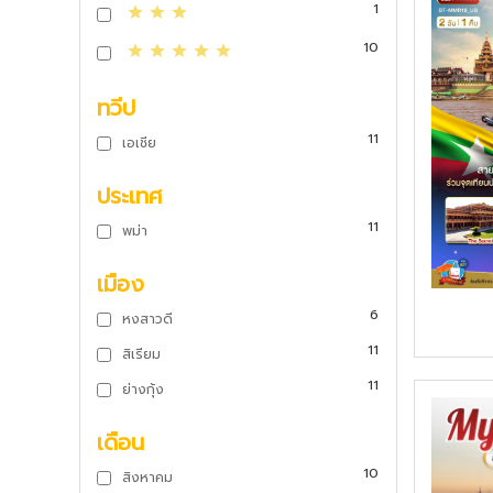
1
10
ทวีป
11
เอเชีย
ประเทศ
11
พม่า
เมือง
6
หงสาวดี
11
สิเรียม
11
ย่างกุ้ง
เดือน
10
สิงหาคม